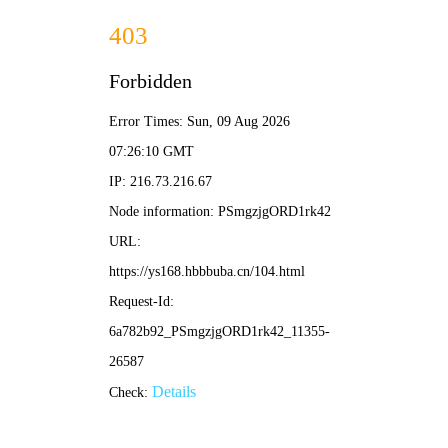
清影影院
首页
电影
电视剧
综艺
动漫
🔍
清影影院
/ 水墨首页